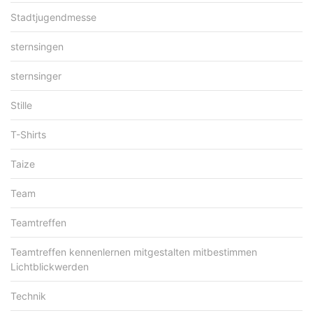
Stadtjugendmesse
sternsingen
sternsinger
Stille
T-Shirts
Taize
Team
Teamtreffen
Teamtreffen kennenlernen mitgestalten mitbestimmen
Lichtblickwerden
Technik