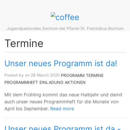
Jugendpastorales Zentrum der Pfarrei St. Franziskus Bochum
Termine
Unser neues Programm ist da!
Posted by on 28 March 2020
PROGRAMM
TERMINE
PROGRAMMHEFT
EINLADUNG
AKTIONEN
Mit dem Frühling kommt das neue Halbjahr und damit
auch unser neues Programmheft für die Monate von
April bis September.
Read more
Unser neues Programm ist da -