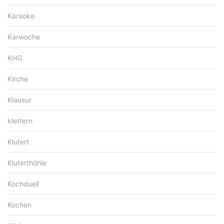
Karaoke
Karwoche
KHG
Kirche
Klausur
klettern
Klutert
Kluterthöhle
Kochduell
Kochen