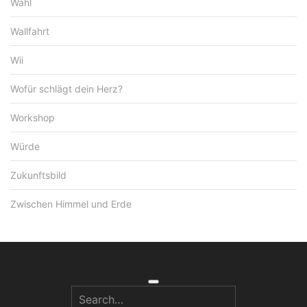
Wahl
Wallfahrt
Wii
Wofür schlägt dein Herz?
Workshop
Würde
Zukunftsbild
Zwischen Himmel und Erde