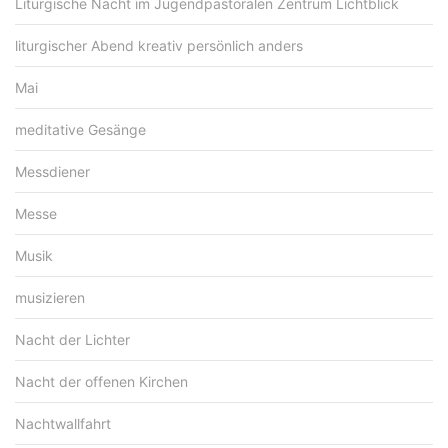
Liturgische Nacht im Jugendpastoralen Zentrum Lichtblick
liturgischer Abend kreativ persönlich anders
Mai
meditative Gesänge
Messdiener
Messe
Musik
musizieren
Nacht der Lichter
Nacht der offenen Kirchen
Nachtwallfahrt