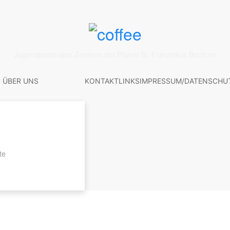
Jugendpastorales Zentrum der Pfarrei St. Franziskus Bochum
ÜBER UNS
KONTAKT
LINKS
IMPRESSUM/DATENSCHU
te