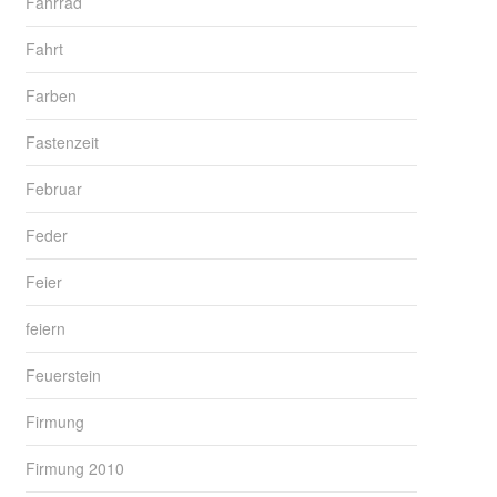
Fahrrad
Fahrt
Farben
Fastenzeit
Februar
Feder
Feier
feiern
Feuerstein
Firmung
Firmung 2010