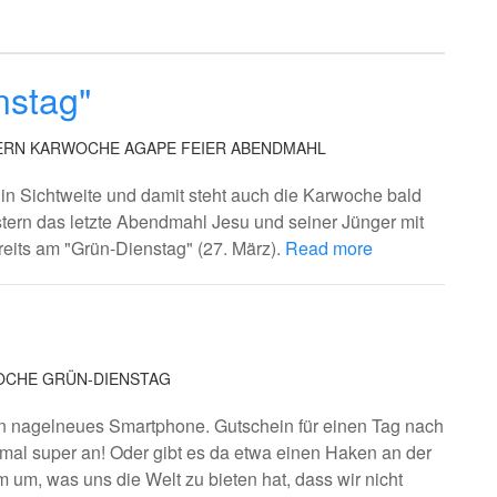
nstag"
ERN
KARWOCHE
AGAPE
FEIER
ABENDMAHL
h in Sichtweite und damit steht auch die Karwoche bald
stern das letzte Abendmahl Jesu und seiner Jünger mit
reits am "Grün-Dienstag" (27. März).
Read more
OCHE
GRÜN-DIENSTAG
ein nagelneues Smartphone. Gutschein für einen Tag nach
mal super an! Oder gibt es da etwa einen Haken an der
m, was uns die Welt zu bieten hat, dass wir nicht