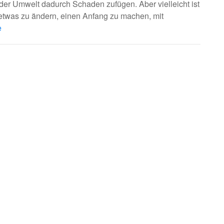
der Umwelt dadurch Schaden zufügen. Aber vielleicht ist
 etwas zu ändern, einen Anfang zu machen, mit
e