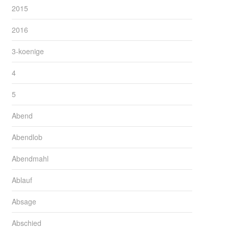
2015
2016
3-koenige
4
5
Abend
Abendlob
Abendmahl
Ablauf
Absage
Abschied