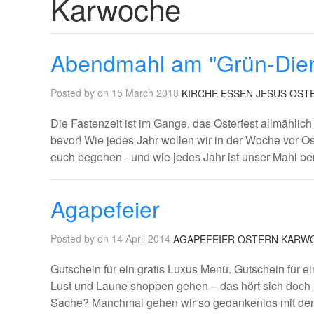
Karwoche
Abendmahl am "Grün-Die
Posted by on 15 March 2018
KIRCHE
ESSEN
JESUS
OST
Die Fastenzeit ist im Gange, das Osterfest allmählic
bevor! Wie jedes Jahr wollen wir in der Woche vor O
euch begehen - und wie jedes Jahr ist unser Mahl be
Agapefeier
Posted by on 14 April 2014
AGAPEFEIER
OSTERN
KARW
Gutschein für ein gratis Luxus Menü. Gutschein für 
Lust und Laune shoppen gehen – das hört sich doch 
Sache? Manchmal gehen wir so gedankenlos mit dem u