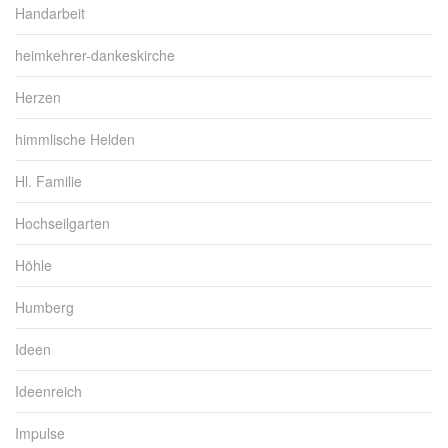
Handarbeit
heimkehrer-dankeskirche
Herzen
himmlische Helden
Hl. Familie
Hochseilgarten
Höhle
Humberg
Ideen
Ideenreich
Impulse