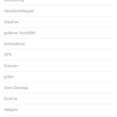
Gesellschaftsspiel
Glaub'se
goldener Kochlöffel
Gottesdienst
GPS
Grenzen
grillen
Grün-Dienstag
Guck'se
Halbjahr