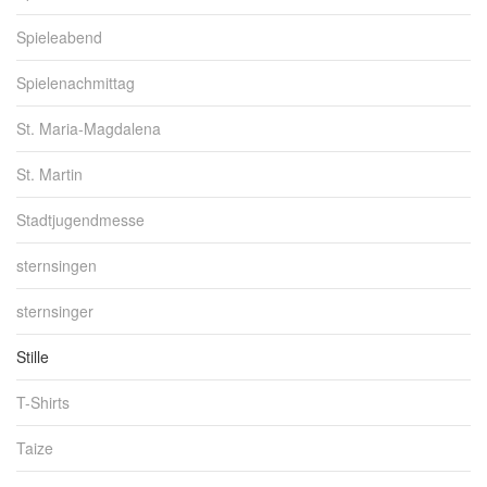
Spieleabend
Spielenachmittag
St. Maria-Magdalena
St. Martin
Stadtjugendmesse
sternsingen
sternsinger
Stille
T-Shirts
Taize