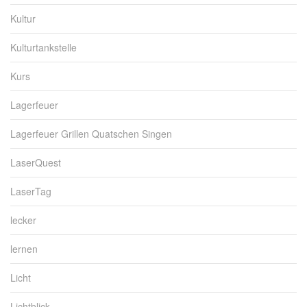
Kultur
Kulturtankstelle
Kurs
Lagerfeuer
Lagerfeuer Grillen Quatschen Singen
LaserQuest
LaserTag
lecker
lernen
Licht
Lichtblick