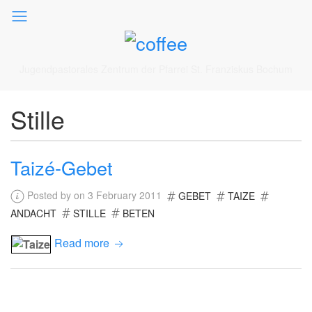
Jugendpastorales Zentrum der Pfarrei St. Franziskus Bochum
Stille
Taizé-Gebet
Posted by on 3 February 2011
GEBET
TAIZE
ANDACHT
STILLE
BETEN
Read more