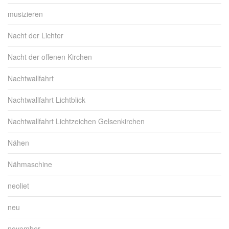
musizieren
Nacht der Lichter
Nacht der offenen Kirchen
Nachtwallfahrt
Nachtwallfahrt Lichtblick
Nachtwallfahrt Lichtzeichen Gelsenkirchen
Nähen
Nähmaschine
neoliet
neu
november