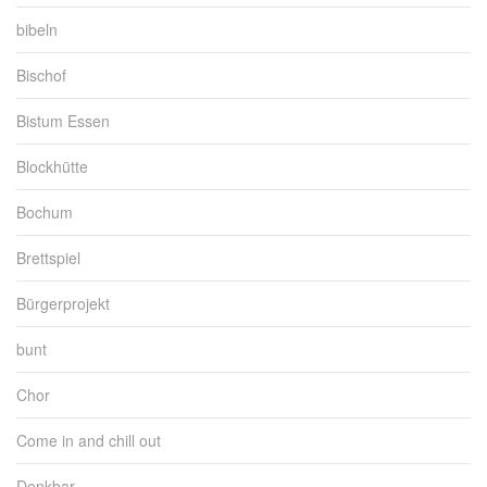
bibeln
Bischof
Bistum Essen
Blockhütte
Bochum
Brettspiel
Bürgerprojekt
bunt
Chor
Come in and chill out
Denkbar