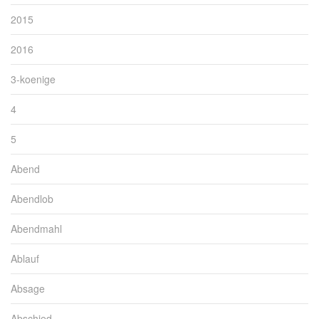
2015
2016
3-koenige
4
5
Abend
Abendlob
Abendmahl
Ablauf
Absage
Abschied