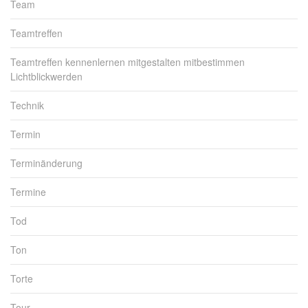
Team
Teamtreffen
Teamtreffen kennenlernen mitgestalten mitbestimmen
Lichtblickwerden
Technik
Termin
Terminänderung
Termine
Tod
Ton
Torte
Tour